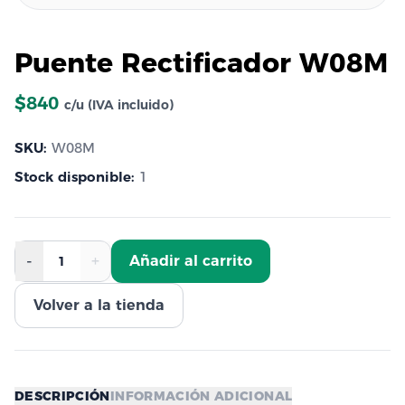
Puente Rectificador W08M
$840
c/u (IVA incluido)
SKU:
W08M
Stock disponible:
1
-
+
Añadir al carrito
1
Volver a la tienda
DESCRIPCIÓN
INFORMACIÓN ADICIONAL