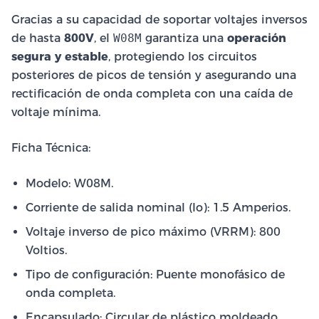
Gracias a su capacidad de soportar voltajes inversos
de hasta
800V
, el
W08M
garantiza una
operación
segura y estable
, protegiendo los circuitos
posteriores de picos de tensión y asegurando una
rectificación de onda completa con una caída de
voltaje mínima.
Ficha Técnica:
Modelo: W08M.
Corriente de salida nominal (Io): 1.5 Amperios.
Voltaje inverso de pico máximo (VRRM): 800
Voltios.
Tipo de configuración: Puente monofásico de
onda completa.
Encapsulado: Circular de plástico moldeado