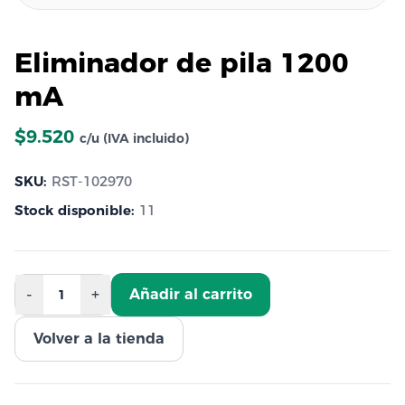
Eliminador de pila 1200
mA
$9.520
c/u (IVA incluido)
SKU:
RST-102970
Stock disponible:
11
-
+
Añadir al carrito
1
Volver a la tienda