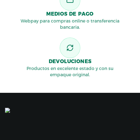
MEDIOS DE PAGO
Webpay para compras online o transferencia
bancaria.
DEVOLUCIONES
Productos en excelente estado y con su
empaque original.