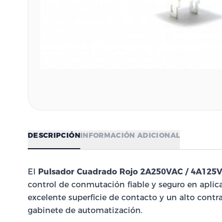
DESCRIPCIÓN
INFORMACIÓN ADICIONAL
El
Pulsador Cuadrado Rojo 2A250VAC / 4A125
control de conmutación fiable y seguro en aplic
excelente superficie de contacto y un alto contra
gabinete de automatización.