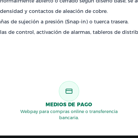
rmalmente abierto o cerrado según diseño base, se act
a densidad y contactos de aleación de cobre.
as de sujeción a presión (Snap-in) o tuerca trasera.
as de control, activación de alarmas, tableros de distri
MEDIOS DE PAGO
Webpay para compras online o transferencia
bancaria.