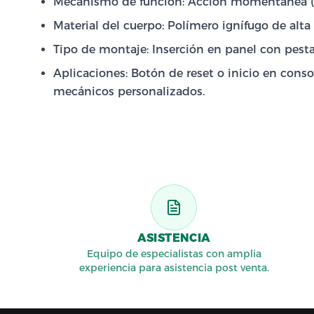
Mecanismo de función: Acción momentánea (no
Material del cuerpo: Polímero ignífugo de alt
Tipo de montaje: Inserción en panel con pestañ
Aplicaciones: Botón de reset o inicio en consol
mecánicos personalizados.
ASISTENCIA
Equipo de especialistas con amplia
experiencia para asistencia post venta.