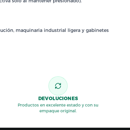
iva solo al mantener presionado).
bución, maquinaria industrial ligera y gabinetes
DEVOLUCIONES
Productos en excelente estado y con su
empaque original.