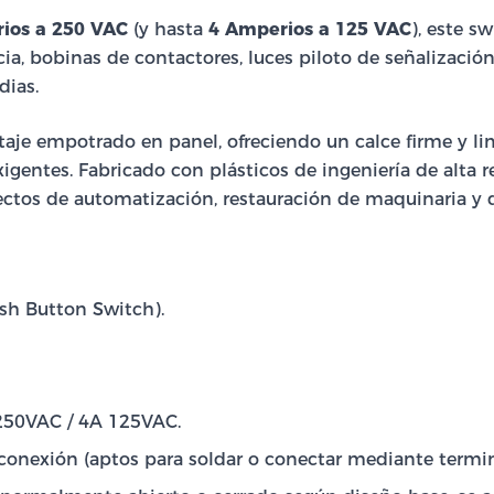
ios a 250 VAC
(y hasta
4 Amperios a 125 VAC
), este s
ia, bobinas de contactores, luces piloto de señalización
dias.
aje empotrado en panel, ofreciendo un calce firme y lim
igentes. Fabricado con plásticos de ingeniería de alta re
yectos de automatización, restauración de maquinaria y
sh Button Switch).
 250VAC / 4A 125VAC.
conexión (aptos para soldar o conectar mediante termin