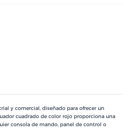
al y comercial, diseñado para ofrecer un
ctuador cuadrado de color rojo proporciona una
lquier consola de mando, panel de control o