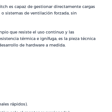
witch es capaz de gestionar directamente cargas
 o sistemas de ventilación forzada, sin
pio que resiste el uso continuo y las
sistencia térmica e ignífuga, es la pieza técnica
 desarrollo de hardware a medida.
ales rápidos).