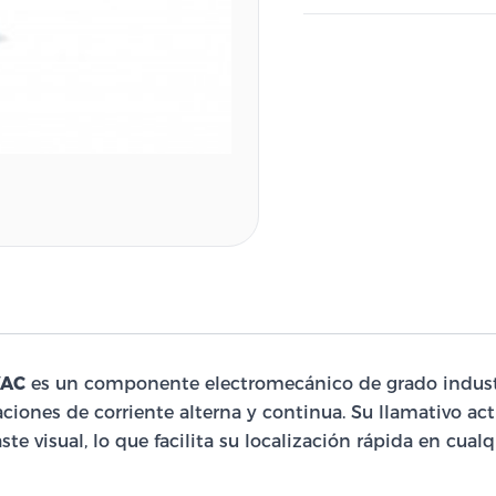
VAC
es un componente electromecánico de grado industri
aciones de corriente alterna y continua. Su llamativo a
ste visual, lo que facilita su localización rápida en cua