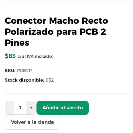
Conector Macho Recto
Polarizado para PCB 2
Pines
$83
c/u (IVA incluido)
SKU:
PCB2P
Stock disponible:
952
-
+
Añadir al carrito
1
Volver a la tienda