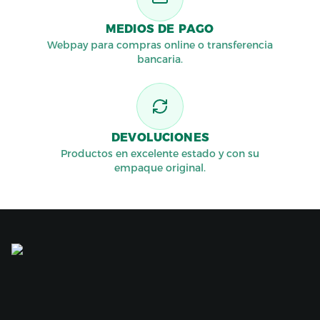
MEDIOS DE PAGO
Webpay para compras online o transferencia
bancaria.
DEVOLUCIONES
Productos en excelente estado y con su
empaque original.