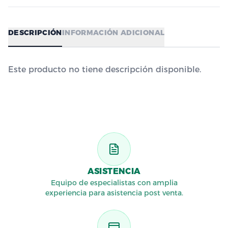
DESCRIPCIÓN
INFORMACIÓN ADICIONAL
Este producto no tiene descripción disponible.
ASISTENCIA
Equipo de especialistas con amplia
experiencia para asistencia post venta.