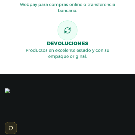
Webpay para compras online o transferencia
bancaria.
DEVOLUCIONES
Productos en excelente estado y con su
empaque original.