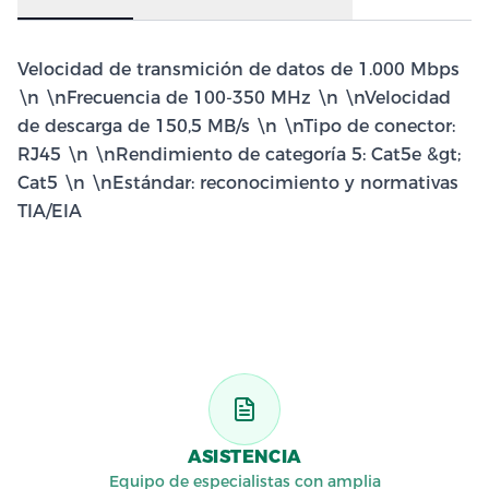
Velocidad de transmición de datos de 1.000 Mbps
\n \nFrecuencia de 100-350 MHz \n \nVelocidad
de descarga de 150,5 MB/s \n \nTipo de conector:
RJ45 \n \nRendimiento de categoría 5: Cat5e &gt;
Cat5 \n \nEstándar: reconocimiento y normativas
TIA/EIA
ASISTENCIA
Equipo de especialistas con amplia